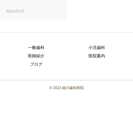
ブログ
2024.05.07
求人案内
一般歯科
小児歯科
医師紹介
医院案内
ブログ
© 2023 細川歯科医院