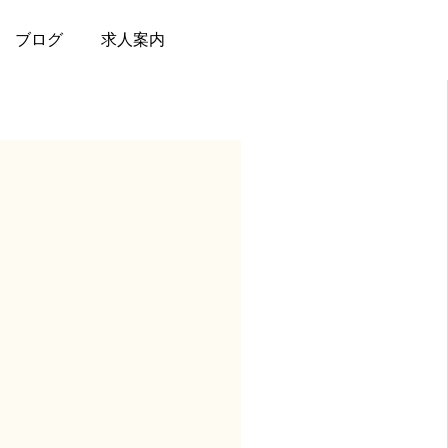
ブログ
求人案内
診療案内
診療時間
アクセス
求人案内